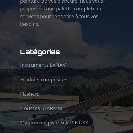
peinture de vos planeurs, nous vous
proposons une palette complète de
services pour répondre à tous vos
besoins.
Catégories
Instruments LXNAV
Produits composites
Flashers
Housses STARMAC
Matériel de piste SOARINGXX