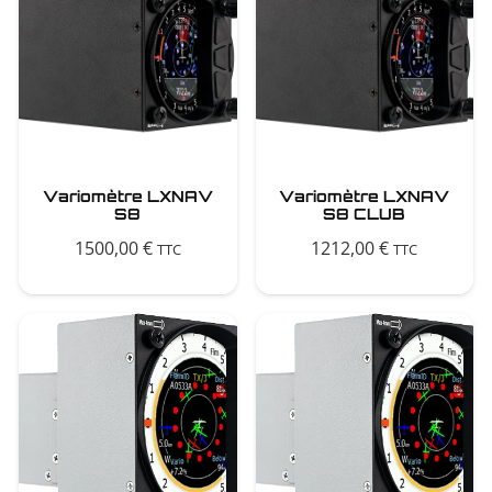
Variomètre LXNAV
Variomètre LXNAV
S8
S8 CLUB
1500,00
€
1212,00
€
TTC
TTC