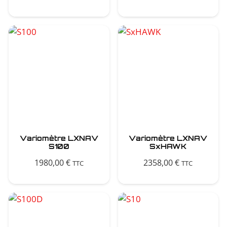
Variomètre LXNAV
Variomètre LXNAV
S100
SxHAWK
1980,00
€
2358,00
€
TTC
TTC