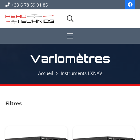
+33 6 78 59 91 85
Variomètres
Accueil
Instruments LXNAV
Filtres