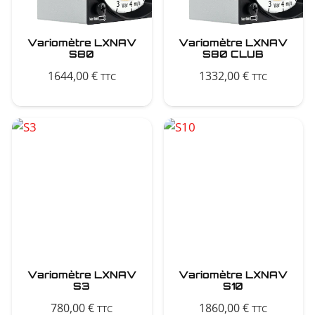
Variomètre LXNAV
Variomètre LXNAV
S80
S80 CLUB
1644,00
€
1332,00
€
TTC
TTC
Variomètre LXNAV
Variomètre LXNAV
S3
S10
780,00
€
1860,00
€
TTC
TTC