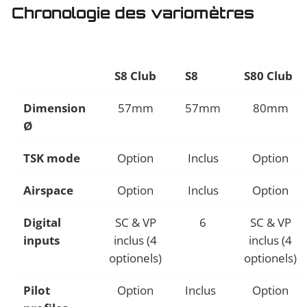
Chronologie des variomètres
S8 Club
S8
S80 Club
Dimension
57mm
57mm
80mm
Ø
TSK mode
Option
Inclus
Option
Airspace
Option
Inclus
Option
Digital
SC & VP
6
SC & VP
inputs
inclus (4
inclus (4
optionels)
optionels)
Pilot
Option
Inclus
Option