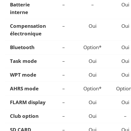
Batterie
–
–
Oui
interne
Compensation
–
Oui
Oui
électronique
Bluetooth
–
Option*
Oui
Task mode
–
Oui
Oui
WPT mode
–
Oui
Oui
AHRS mode
–
Option*
Optio
FLARM display
–
Oui
Oui
Club option
–
Oui
–
SD CARD
–
Oui
Oui