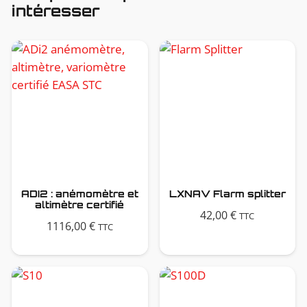
intéresser
ADI2 : anémomètre et
LXNAV Flarm splitter
altimètre certifié
42,00
€
TTC
1116,00
€
TTC