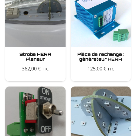
Strobe HERA
Pièce de rechange :
Planeur
générateur HERA
362,00
€
125,00
€
TTC
TTC