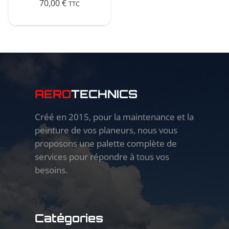
70,00
€
TTC
AERO
TECHNICS
Créé en 2015, pour la maintenance et la
peinture de vos planeurs, nous vous
proposons une palette complète de
services pour répondre à tous vos
besoins.
Catégories