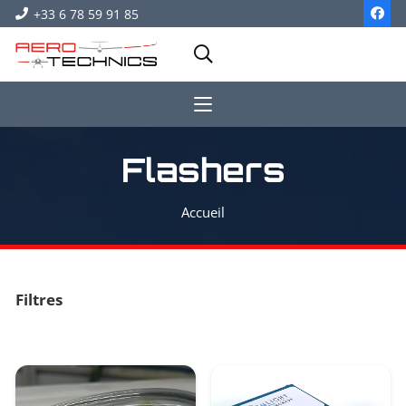
+33 6 78 59 91 85
Flashers
Accueil
Filtres