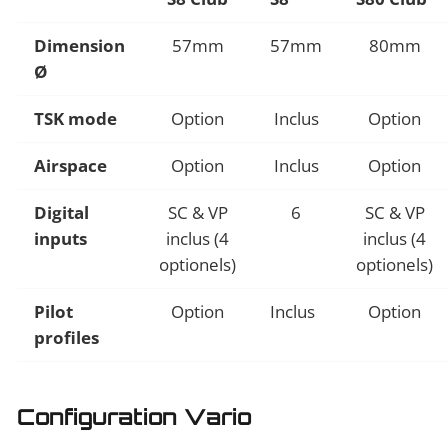
Dimension
57mm
57mm
80mm
Ø
TSK mode
Option
Inclus
Option
Airspace
Option
Inclus
Option
Digital
SC & VP
6
SC & VP
inputs
inclus (4
inclus (4
optionels)
optionels)
Pilot
Option
Inclus
Option
profiles
Configuration Vario