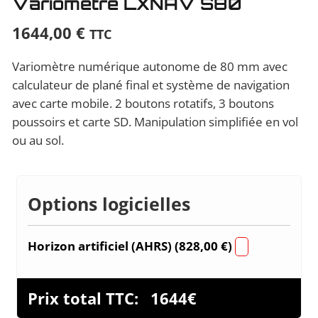
Variomètre LXNAV S80
1644,00
€
TTC
Variomètre numérique autonome de 80 mm avec
calculateur de plané final et système de navigation
avec carte mobile. 2 boutons rotatifs, 3 boutons
poussoirs et carte SD. Manipulation simplifiée en vol
ou au sol.
Options logicielles
Horizon artificiel (AHRS) (
828,00
€
)
Prix total TTC:
1644
€