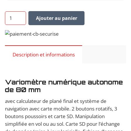
quantité
Ajouter au panier
de
Variomètre
LXNAV
S80
Description et informations
Variomètre numérique autonome
de 80 mm
avec calculateur de plané final et système de
navigation avec carte mobile. 2 boutons rotatifs, 3
boutons poussoirs et carte SD. Manipulation
simplifiée en vol ou au sol. Carte SD pour l’échange