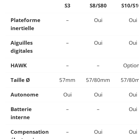
S3
S8/S80
S10/S1
Plateforme
–
Oui
Oui
inertielle
Aiguilles
–
Oui
Oui
digitales
HAWK
–
–
Optio
Taille Ø
57mm
57/80mm
57/80
Autonome
Oui
Oui
Oui
Batterie
–
–
Oui
interne
Compensation
–
Oui
Oui