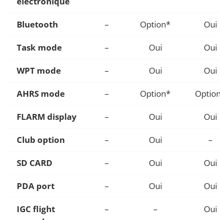
électronique
Bluetooth
–
Option*
Oui
Task mode
–
Oui
Oui
WPT mode
–
Oui
Oui
AHRS mode
–
Option*
Optio
FLARM display
–
Oui
Oui
Club option
–
Oui
–
SD CARD
–
Oui
Oui
PDA port
–
Oui
Oui
IGC flight
–
–
Oui