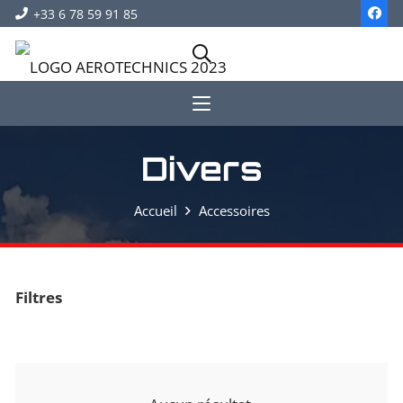
+33 6 78 59 91 85
Divers
Accueil
Accessoires
Filtres