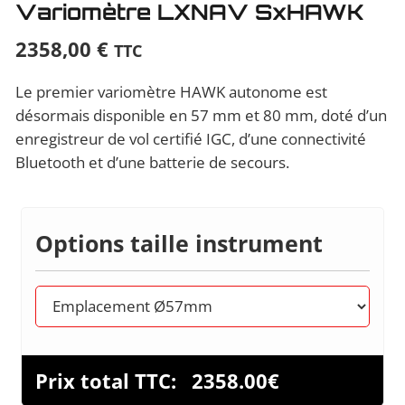
Variomètre LXNAV SxHAWK
2358,00
€
TTC
Le premier variomètre HAWK autonome est
désormais disponible en 57 mm et 80 mm, doté d’un
enregistreur de vol certifié IGC, d’une connectivité
Bluetooth et d’une batterie de secours.
Options taille instrument
Prix total TTC:
2358.00
€