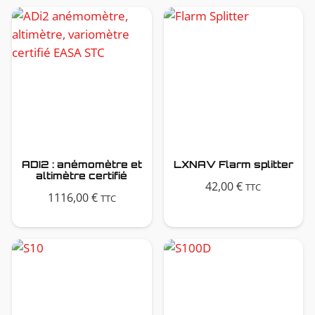
ADI2 : anémomètre et
LXNAV Flarm splitter
altimètre certifié
42,00
€
TTC
1116,00
€
TTC