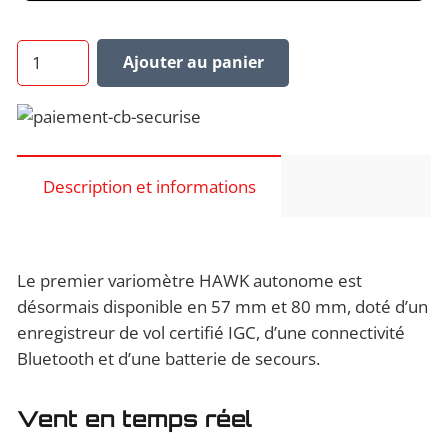
quantité
Ajouter au panier
de
Variomètre
LXNAV
SxHAWK
Description et informations
Le premier variomètre HAWK autonome est
désormais disponible en 57 mm et 80 mm, doté d’un
enregistreur de vol certifié IGC, d’une connectivité
Bluetooth et d’une batterie de secours.
Vent en temps réel