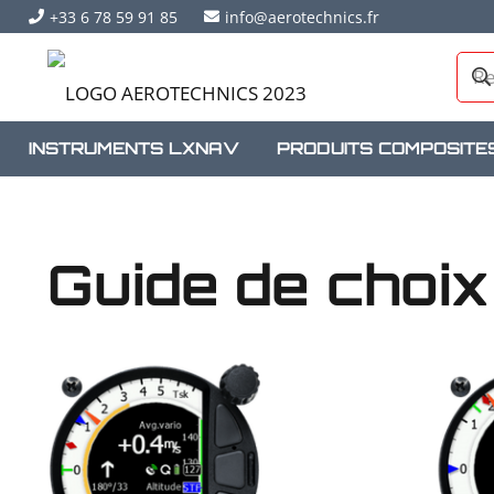
+33 6 78 59 91 85
info@aerotechnics.fr
INSTRUMENTS LXNAV
PRODUITS COMPOSITE
Guide de choi