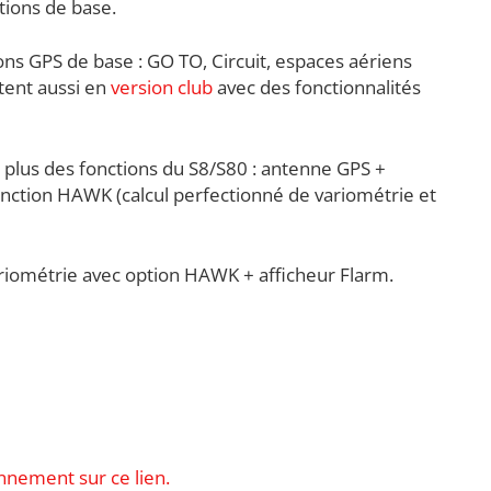
ctions de base.
ions GPS de base : GO TO, Circuit, espaces aériens
tent aussi en
version club
avec des fonctionnalités
n plus des fonctions du S8/S80 : antenne GPS +
fonction HAWK (calcul perfectionné de variométrie et
Variométrie avec option HAWK + afficheur Flarm.
onnement sur ce lien.