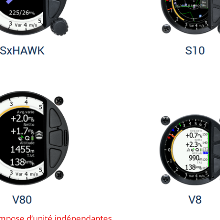
pose d’unité indépendantes.