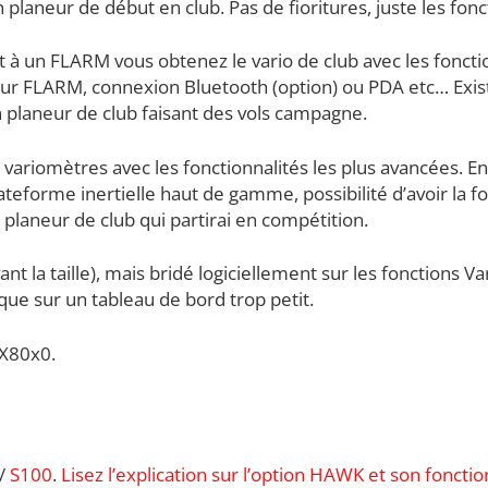
 planeur de début en club. Pas de fioritures, juste les fon
ant à un FLARM vous obtenez le vario de club avec les fonct
heur FLARM, connexion Bluetooth (option) ou PDA etc… Exis
n planeur de club faisant des vols campagne.
variomètres avec les fonctionnalités les plus avancées. E
ateforme inertielle haut de gamme, possibilité d’avoir la 
 planeur de club qui partirai en compétition.
nt la taille), mais bridé logiciellement sur les fonctions 
e sur un tableau de bord trop petit.
LX80x0.
/
S100
.
Lisez l’explication sur l’option HAWK et son foncti