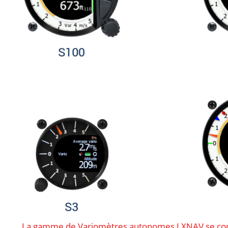
La gamme de Variomètres autonomes LXNAV se com