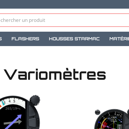
S
FLASHERS
HOUSSES STARMAC
MATÉRI
x Variomètres