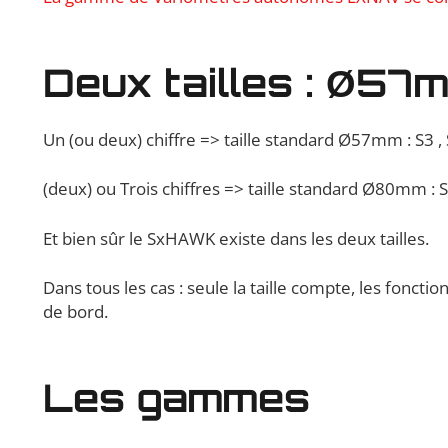
Deux tailles : Ø5
Un (ou deux) chiffre => taille standard Ø57mm : S3 , 
(deux) ou Trois chiffres => taille standard Ø80mm : 
Et bien sûr le SxHAWK existe dans les deux tailles.
Dans tous les cas : seule la taille compte, les fonc
de bord.
Les gammes