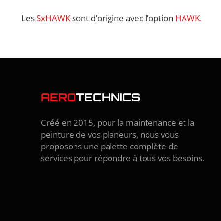
Les
SxHAWK
sont d’origine avec l’option
HAWK.
AERO
TECHNICS
Créé en 2015, pour la maintenance et la
peinture de vos planeurs, nous vous
proposons une palette complète de
services pour répondre à tous vos besoins.