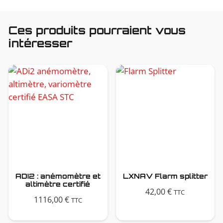
Ces produits pourraient vous
intéresser
ADI2 : anémomètre et
LXNAV Flarm splitter
altimètre certifié
42,00
€
TTC
1116,00
€
TTC