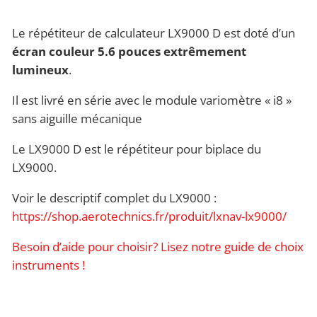
Le répétiteur de calculateur LX9000 D est doté d’un
écran couleur 5.6 pouces extrêmement
lumineux
.
Il est livré en série avec le module variomètre « i8 »
sans aiguille mécanique
Le LX9000 D est le répétiteur pour biplace du
LX9000.
Voir le descriptif complet du LX9000 :
https://shop.aerotechnics.fr/produit/lxnav-lx9000/
Besoin d’aide pour choisir? Lisez notre guide de choix
instruments !