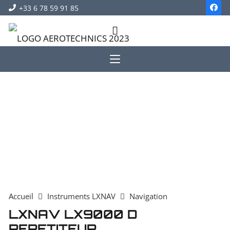
+33 6 78 59 91 85
Accueil
Instruments LXNAV
Navigation
LXNAV LX9000 D
REPETITEUR