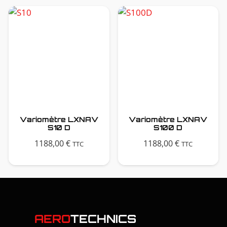
Variomètre LXNAV
Variomètre LXNAV
S10 D
S100 D
1188,00
€
1188,00
€
TTC
TTC
AERO
TECHNICS