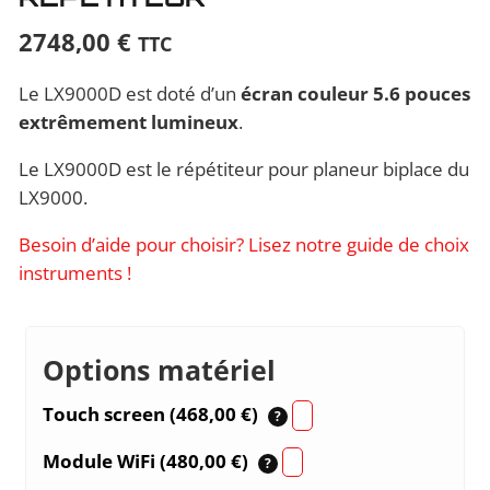
2748,00
€
TTC
Le LX9000D est doté d’un
écran couleur 5.6 pouces
extrêmement lumineux
.
Le LX9000D est le répétiteur pour planeur biplace du
LX9000.
Besoin d’aide pour choisir? Lisez notre guide de choix
instruments !
Options matériel
Touch screen (
468,00
€
)
?
Module WiFi (
480,00
€
)
?