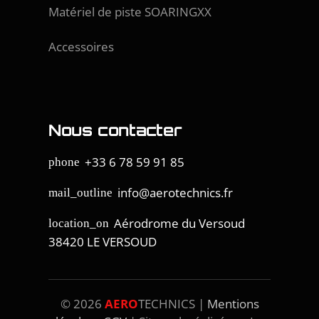
Matériel de piste SOARINGXX
Accessoires
Nous contacter
+33 6 78 59 91 85
phone
info@aerotechnics.fr
mail_outline
Aérodrome du Versoud
location_on
38420 LE VERSOUD
©
2026
AERO
TECHNICS |
Mentions