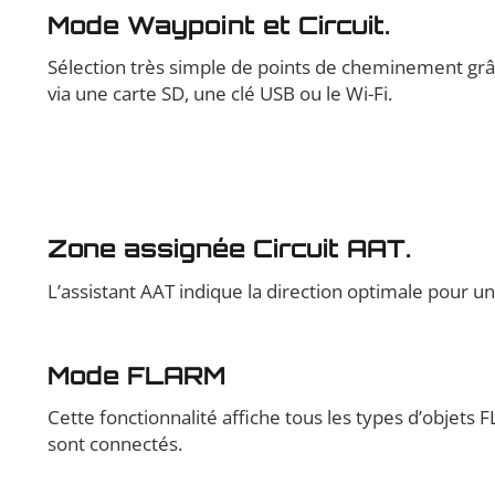
Mode
Waypoint et Circuit.
Sélection très simple de points de cheminement grâce
via une carte SD, une clé USB ou le Wi-Fi.
Zone assignée Circuit AAT.
L’assistant AAT indique la direction optimale pour u
Mode FLARM
Cette fonctionnalité affiche tous les types d’objet
sont connectés.