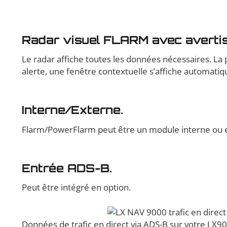
Radar visuel FLARM avec avert
Le radar affiche toutes les données nécessaires. La po
alerte, une fenêtre contextuelle s’affiche automati
Interne/Externe.
Flarm/PowerFlarm peut être un module interne ou 
Entrée ADS-B.
Peut être intégré en option.
Données de trafic en direct via ADS-B sur votre LX9