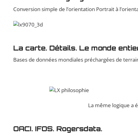
Conversion simple de l’orientation Portrait à l’orient
La carte. Détails. Le monde entier
Bases de données mondiales préchargées de terrain,
La même logique a é
OACI. IFOS. Rogersdata.