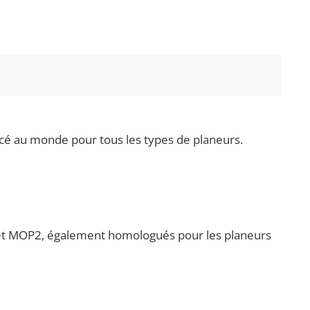
ncé au monde pour tous les types de planeurs.
OP et MOP2, également homologués pour les planeurs