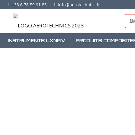
+33 6 78 59 91 85
info@aerotechnics.fr
INSTRUMENTS LXNAV
PRODUITS COMPOSITE