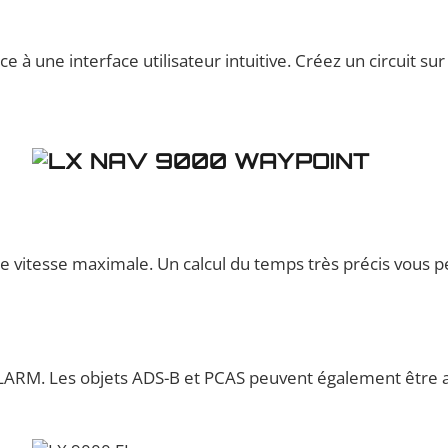
 à une interface utilisateur intuitive. Créez un circuit su
ne vitesse maximale. Un calcul du temps très précis vous pe
s FLARM. Les objets ADS-B et PCAS peuvent également être 