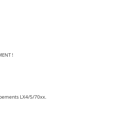
MENT !
ipements LX4/5/70xx.