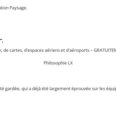
ation Paysage.
.
 de cartes, d’espaces aériens et d’aéroports – GRATUITE
Philosophie LX
té gardée, qui a déjà été largement éprouvée sur les équ