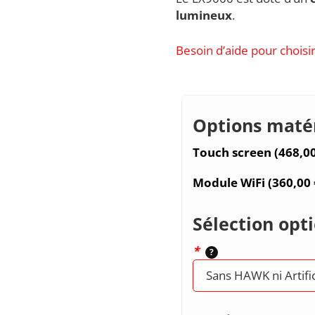
lumineux
.
Besoin d’aide pour choisir
Options matér
Touch screen (
468,0
Module WiFi (
360,00
Sélection opti
*
?