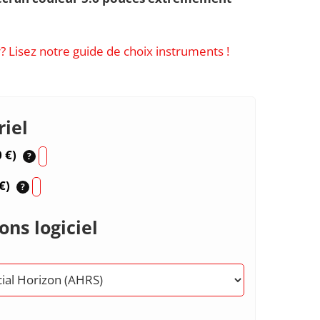
? Lisez notre guide de choix instruments !
iel
0
€
)
?
€
)
?
ons logiciel