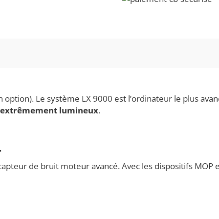
 option). Le système LX 9000 est l’ordinateur le plus ava
s extrêmement lumineux
.
.
n capteur de bruit moteur avancé. Avec les dispositifs M