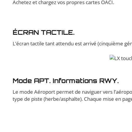
Achetez et chargez vos propres cartes OACI.
ÉCRAN TACTILE.
L’écran tactile tant attendu est arrivé (cinquième géné
Mode APT. Informations RWY.
Le mode Aéroport permet de naviguer vers l’aéroport 
type de piste (herbe/asphalte). Chaque mise en page