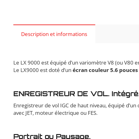
Description et informations
Le LX 9000 est équipé d’un variomètre V8 (ou V80 en
Le LX9000 est doté d’un
écran couleur 5.6 pouce
ENREGISTREUR DE VOL. Intégré
Enregistreur de vol IGC de haut niveau, équipé d’u
avec JET, moteur électrique ou FES.
Portrait ou Paysage.