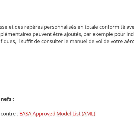
esse et des repères personnalisés en totale conformité av
pplémentaires peuvent être ajoutés, par exemple pour ind
fiques, il suffit de consulter le manuel de vol de votre aé
nefs :
-contre :
EASA Approved Model List (AML)