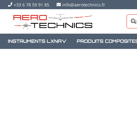
+33 6 78 59 91 85
info@aerotechnics.fr
INSTRUMENTS LXNAV
PRODUITS COMPOSITE