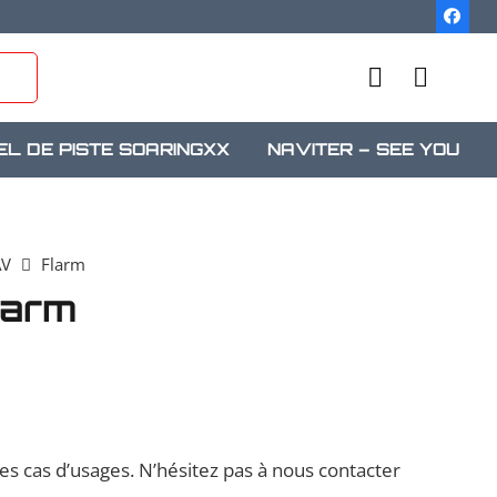
EL DE PISTE SOARINGXX
NAVITER – SEE YOU
AV
Flarm
larm
les cas d’usages. N’hésitez pas à nous contacter