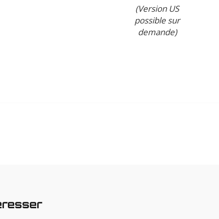
(Version US
possible sur
demande)
éresser