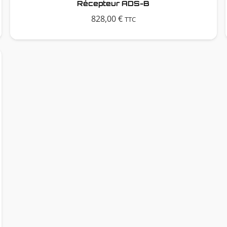
Récepteur ADS-B
828,00
€
TTC