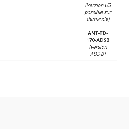
(Version US
possible sur
demande)
ANT-TD-
170-ADSB
(version
ADS-B)