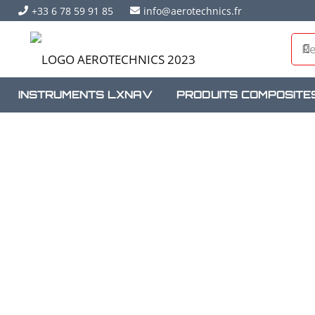
+33 6 78 59 91 85
info@aerotechnics.fr
INSTRUMENTS LXNAV
PRODUITS COMPOSITE