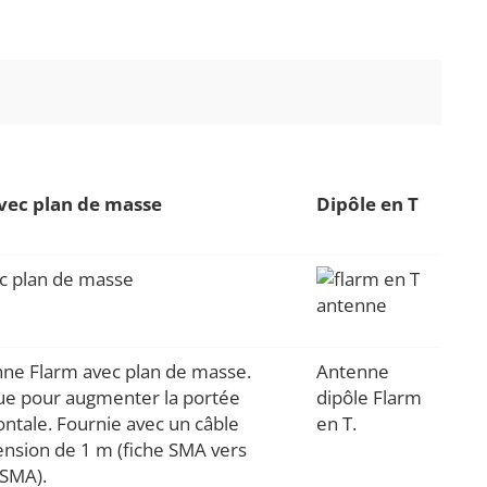
vec plan de masse
Dipôle en T
ne Flarm avec plan de masse.
Antenne
e pour augmenter la portée
dipôle Flarm
ontale. Fournie avec un câble
en T.
ension de 1 m (fiche SMA vers
 SMA).