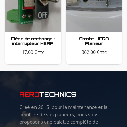
Pièce de rechange :
Strobe HERA
interrupteur HERA
Planeur
17,00
€
362,00
€
TTC
TTC
AERO
TECHNICS
Créé en 2015, pour la maintenance et la
peinture de vos planeurs, nous vous
proposons une palette complète de