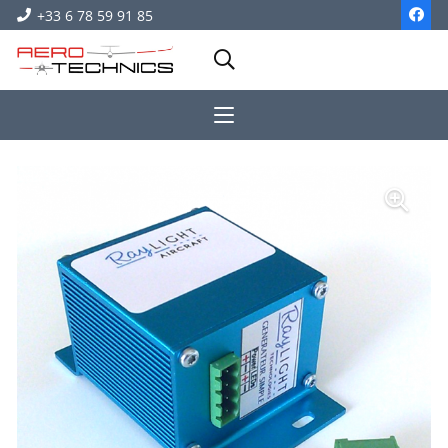
+33 6 78 59 91 85