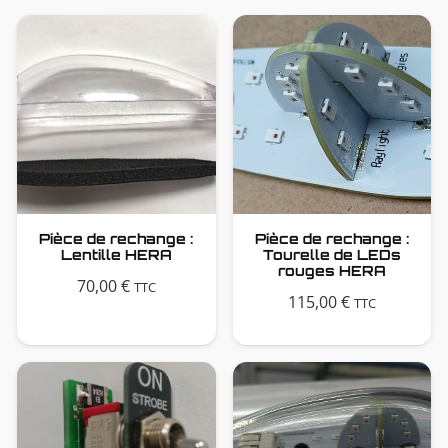
Pièce de rechange :
Pièce de rechange :
Lentille HERA
Tourelle de LEDs
rouges HERA
70,00
€
TTC
115,00
€
TTC