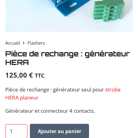
Accueil
Flashers
Pièce de rechange : générateur
HERA
125,00
€
TTC
Pièce de rechange : générateur seul pour
strobe
HERA planeur
Générateur et connecteur 4 contacts.
quantité
Ajouter au panier
de