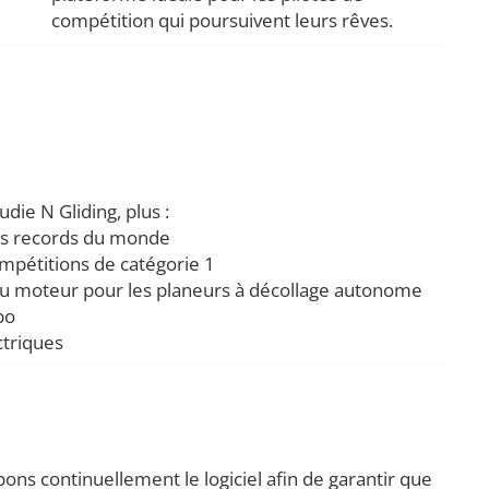
compétition qui poursuivent leurs rêves.
udie N Gliding, plus :
es records du monde
mpétitions de catégorie 1
du moteur pour les planeurs à décollage autonome
bo
ctriques
ns continuellement le logiciel afin de garantir que