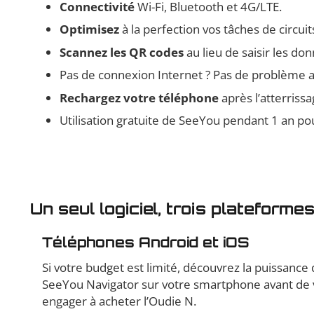
Connectivité
Wi-Fi, Bluetooth et 4G/LTE.
Optimisez
à la perfection vos tâches de circui
Scannez les QR codes
au lieu de saisir les d
Pas de connexion Internet ? Pas de problème a
Rechargez votre téléphone
après l’atterriss
Utilisation gratuite de SeeYou pendant 1 an po
Un seul logiciel, trois plateforme
Téléphones Android et iOS
Si votre budget est limité, découvrez la puissance d
SeeYou Navigator sur votre smartphone avant de
engager à acheter l’Oudie N.