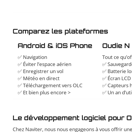
Comparez les plateformes
Android & iOS Phone
Oudie N 
✅ Navigation
Tout ce qu’o
✅ Éviter l’espace aérien
✅ Sauvegarde
✅ Enregistrer un vol
✅ Batterie l
✅ Météo en direct
✅ Écran LCD l
✅ Téléchargement vers OLC
✅ Capteurs h
✅ Et bien plus encore >
✅ Un an d’uti
Le développement logiciel pour O
Chez Naviter, nous nous engageons à vous offrir une