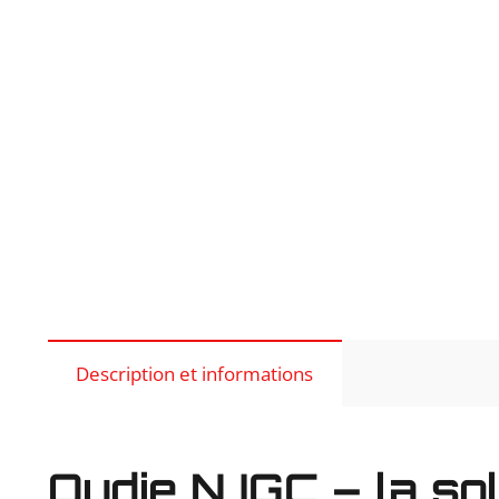
Description et informations
Oudie N IGC – la so