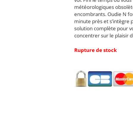
météorologiques obsolètes
encombrants. Oudie N four
minute près et s’intègre 
solution complète pour v
concentrer sur le plaisir 
Rupture de stock