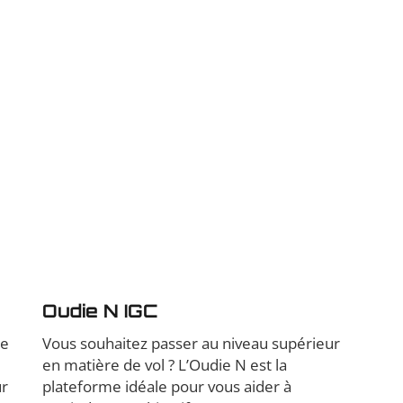
Oudie N IGC
he
Vous souhaitez passer au niveau supérieur
en matière de vol ? L’Oudie N est la
ur
plateforme idéale pour vous aider à