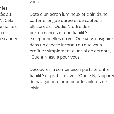
vous.
 les
cès au
Doté d’un écran lumineux et clair, d’une
N. Cela
batterie longue durée et de capteurs
onnalités
ultraprécis, l’Oudie N offre des
cross-
performances et une fiabilité
à scanner,
exceptionnelles en vol. Que vous naviguiez
dans un espace inconnu ou que vous
profitiez simplement d’un vol de détente,
l’Oudie N est là pour vous.
Découvrez la combinaison parfaite entre
fiabilité et praticité avec l’Oudie N, l’apparei
de navigation ultime pour les pilotes de
loisir.