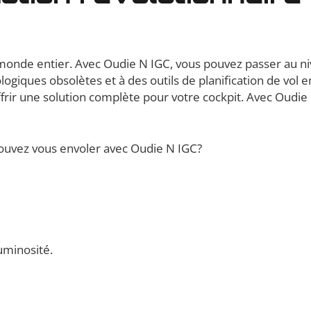
 monde entier. Avec Oudie N IGC, vous pouvez passer au ni
logiques obsolètes et à des outils de planification de vo
frir une solution complète pour votre cockpit. Avec Oudie 
ouvez vous envoler avec Oudie N IGC?
uminosité.