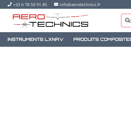
+33 6 78 59 91 85
info@aerotechnics.fr
INSTRUMENTS LXNAV
PRODUITS COMPOSITE