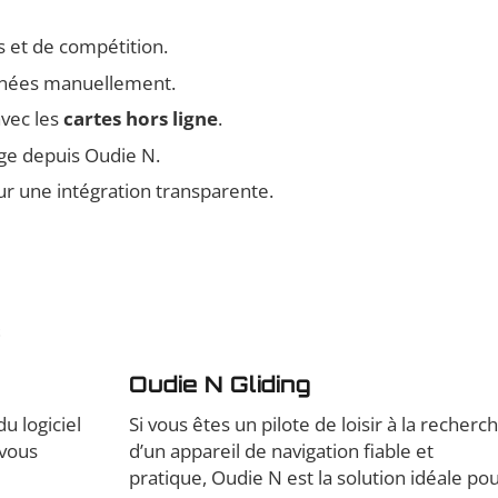
ts et de compétition.
onnées manuellement.
vec les
cartes hors ligne
.
age depuis Oudie N.
ur une intégration transparente.
s
Oudie N Gliding
u logiciel
Si vous êtes un pilote de loisir à la recherc
 vous
d’un appareil de navigation fiable et
pratique, Oudie N est la solution idéale po