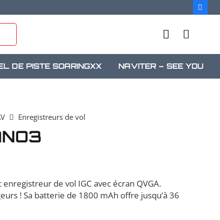
EL DE PISTE SOARINGXX
NAVITER – SEE YOU
AV
Enregistreurs de vol
ANO3
it enregistreur de vol IGC avec écran QVGA.
geurs ! Sa batterie de 1800 mAh offre jusqu’à 36