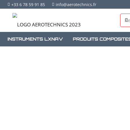
+33 6 78 59 91 85
info@aerotechnics.fr
INSTRUMENTS LXNAV
PRODUITS COMPOSITE