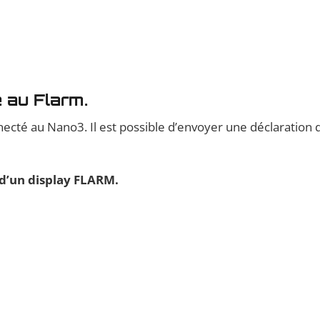
 au Flarm.
necté au Nano3. Il est possible d’envoyer une déclaration 
’un display FLARM.