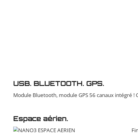
USB. BLUETOOTH. GPS.
Module Bluetooth, module GPS 56 canaux intégré ! Co
Espace aérien.
Fi