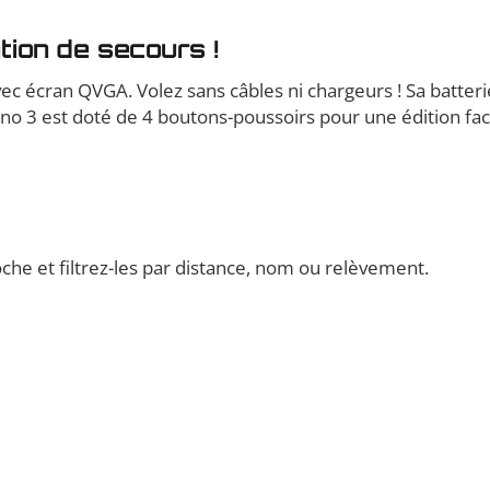
tion de secours !
avec écran QVGA. Volez sans câbles ni chargeurs ! Sa batt
no 3 est doté de 4 boutons-poussoirs pour une édition faci
oche et filtrez-les par distance, nom ou relèvement.