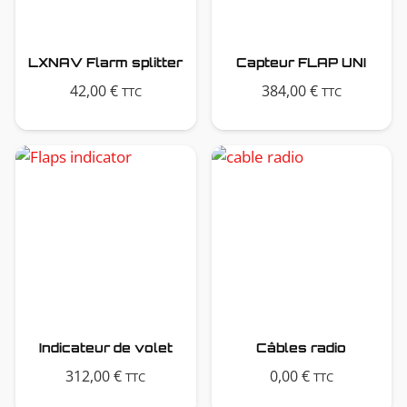
LXNAV Flarm splitter
Capteur FLAP UNI
42,00
€
384,00
€
TTC
TTC
Indicateur de volet
Câbles radio
312,00
€
0,00
€
TTC
TTC