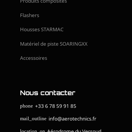
Produits composites
Flashers
Housses STARMAC
Matériel de piste SOARINGXX
Accessoires
Nous contacter
+33 6 78 59 91 85
phone
info@aerotechnics.fr
mail_outline
Aérodrome du Versoud
location_on