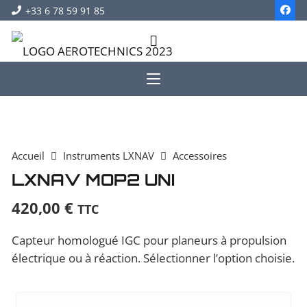
+33 6 78 59 91 85
Accueil
Instruments LXNAV
Accessoires
LXNAV MOP2 UNI
420,00
€
TTC
Capteur homologué IGC pour planeurs à propulsion
électrique ou à réaction. Sélectionner l’option choisie.