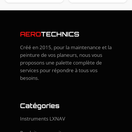
AERO
TECHNICS
Créé en 2015, pour la maintenance et la
peinture de vos planeurs, nous vous
proposons une palette complète de
services pour répondre à tous vos
besoins.
Catégories
Instruments LXNAV