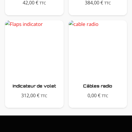
42,00
€
384,00
€
TTC
TTC
Indicateur de volet
Câbles radio
312,00
€
0,00
€
TTC
TTC