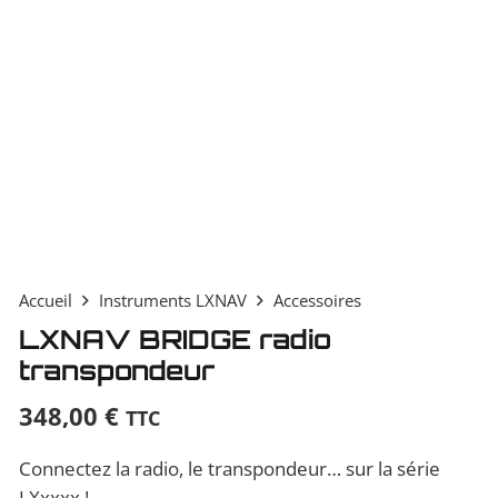
Accueil
Instruments LXNAV
Accessoires
LXNAV BRIDGE radio
transpondeur
348,00
€
TTC
Connectez la radio, le transpondeur… sur la série
LXxxxx !