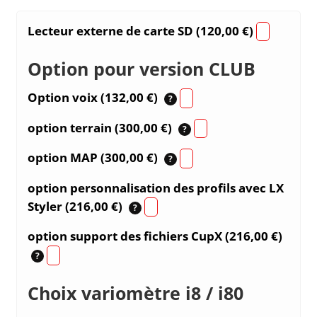
Lecteur externe de carte SD (
120,00
€
)
Option pour version CLUB
Option voix (
132,00
€
)
?
option terrain (
300,00
€
)
?
option MAP (
300,00
€
)
?
option personnalisation des profils avec LX
Styler (
216,00
€
)
?
option support des fichiers CupX (
216,00
€
)
?
Choix variomètre i8 / i80