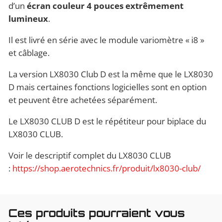
d’un
écran couleur 4 pouces extrêmement
lumineux
.
Il est livré en série avec le module variomètre « i8 »
et câblage.
La version LX8030 Club D est la même que le LX8030
D mais certaines fonctions logicielles sont en option
et peuvent être achetées séparément.
Le LX8030 CLUB D est le répétiteur pour biplace du
LX8030 CLUB.
Voir le descriptif complet du LX8030 CLUB
:
https://shop.aerotechnics.fr/produit/lx8030-club/
Ces produits pourraient vous