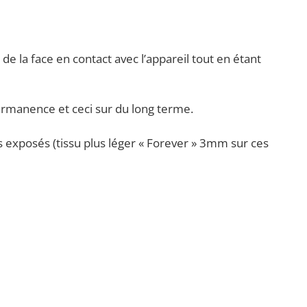
e la face en contact avec l’appareil tout en étant
ermanence et ceci sur du long terme.
ins exposés (tissu plus léger « Forever » 3mm sur ces