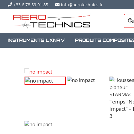
+33 6 78 59 91 85
info@aerotechnics.fr
INSTRUMENTS LXNAV
PRODUITS COMPOSITE