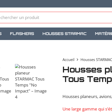
S
FLASHERS
HOUSSES STARMAC
MATÉRI
Accueil
Housses STARMA
Housses 
Tous Temps
Housses planeurs, avion
Une large gamme qui s’ét