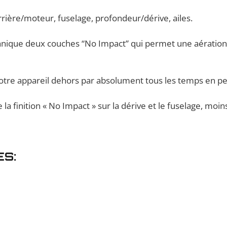
rière/moteur, fuselage, profondeur/dérive, ailes.
hnique deux couches “No Impact” qui permet une aération d
votre appareil dehors par absolument tous les temps en p
 la finition « No Impact » sur la dérive et le fuselage, mo
ES: