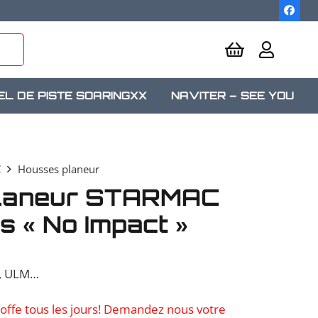
EL DE PISTE SOARINGXX
NAVITER – SEE YOU
C
Housses planeur
planeur STARMAC
 « No Impact »
s, ULM…
offe tous les jours! Demandez nous votre