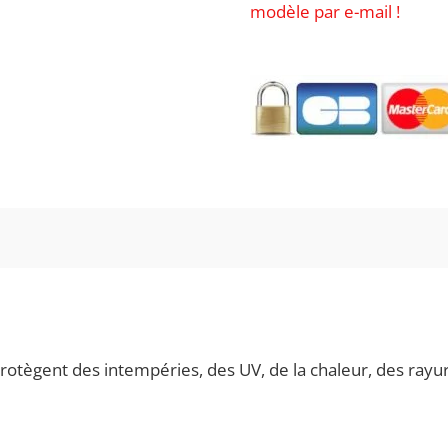
modèle par e-mail !
tègent des intempéries, des UV, de la chaleur, des rayure